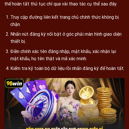
thể hoàn tất thủ tục chỉ qua vài thao tác cụ thể sau đây.
Truy cập đường liên kết trang chủ chính thức không bị
chặn.
Nhấn nút đăng ký nổi bật ở góc phải màn hình giao diện
thiết bị.
Điền chính xác tên đăng nhập, mật khẩu, xác nhận lại
mật khẩu, họ tên thật và mã xác minh.
Kiểm tra kỹ toàn bộ dữ liệu rồi nhấn đăng ký để hoàn tất.