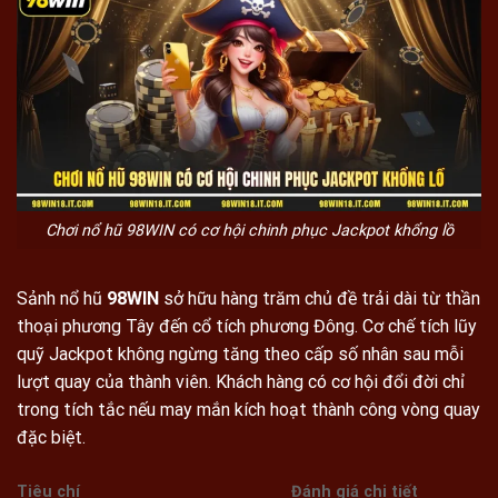
Chơi nổ hũ 98WIN có cơ hội chinh phục Jackpot khổng lồ
Sảnh nổ hũ
98WIN
sở hữu hàng trăm chủ đề trải dài từ thần
thoại phương Tây đến cổ tích phương Đông. Cơ chế tích lũy
quỹ Jackpot không ngừng tăng theo cấp số nhân sau mỗi
lượt quay của thành viên. Khách hàng có cơ hội đổi đời chỉ
trong tích tắc nếu may mắn kích hoạt thành công vòng quay
đặc biệt.
Tiêu chí
Đánh giá chi tiết