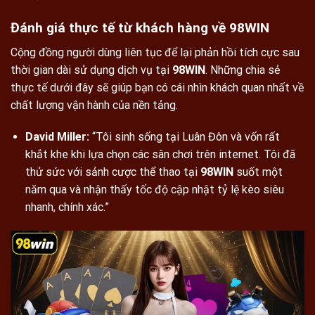
Đánh giá thực tế từ khách hàng về 98WIN
Cộng đồng người dùng liên tục để lại phản hồi tích cực sau
thời gian dài sử dụng dịch vụ tại
98WIN
. Những chia sẻ
thực tế dưới đây sẽ giúp bạn có cái nhìn khách quan nhất về
chất lượng vận hành của nền tảng.
David Miller:
“Tôi sinh sống tại Luân Đôn và vốn rất
khắt khe khi lựa chọn các sân chơi trên internet. Tôi đã
thử sức với sảnh cược thể thao tại
98WIN
suốt một
năm qua và nhận thấy tốc độ cập nhật tỷ lệ kèo siêu
nhanh, chính xác.”