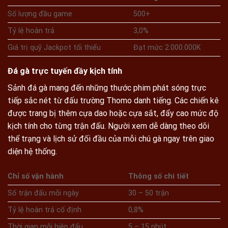
Số lượng đầu game
500+
Tỷ lệ hoàn trả
3,0%
Giá trị quỹ Jackpot tối thiểu
Đạt mức 2.000.000K
Đá gà trực tuyến đầy kịch tính
Sảnh đá gà mang đến những thước phim phát sóng trực
tiếp sắc nét từ đấu trường Thomo danh tiếng. Các chiến kê
được trang bị thêm cựa dao hoặc cựa sắt, đẩy cao mức độ
kịch tính cho từng trận đấu. Người xem dễ dàng theo dõi
thể trạng và lịch sử đối đầu của mỗi chú gà ngay trên giao
diện hệ thống.
Chỉ số vận hành
Thông số chi tiết
Số trận đấu mỗi ngày
30 – 50 trận
Tỷ lệ hoàn trả cố định
0,8%
Thời gian mỗi hiệp đấu
5 – 15 phút