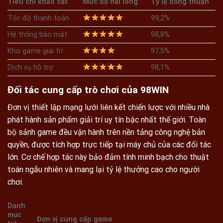
Tiêu chí khảo sát
Mức độ hài lòng
Tỷ lệ đồng thuận
Tốc độ thanh toán
99,2%
Hệ thống bảo mật
98,8%
Kho game giải trí
97,5%
Dịch vụ hỗ trợ
98,1%
Đối tác cung cấp trò chơi của 98WIN
Đơn vị thiết lập mạng lưới liên kết chiến lược với nhiều nhà
phát hành sản phẩm giải trí uy tín bậc nhất thế giới. Toàn
bộ sảnh game đều vận hành trên nền tảng công nghệ bản
quyền, được tích hợp trực tiếp tại máy chủ của các đối tác
lớn. Cơ chế hợp tác này bảo đảm tính minh bạch cho thuật
toán ngẫu nhiên và mang lại tỷ lệ thưởng cao cho người
chơi.
Danh
mục
Đơn vị cung cấp game