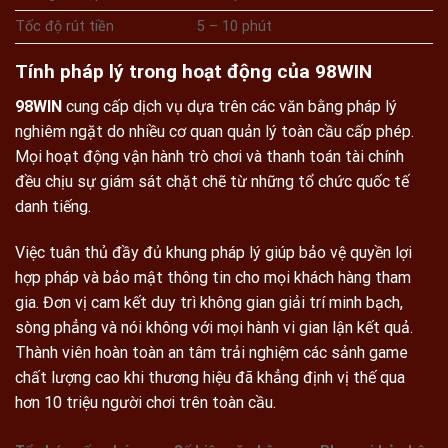
Tốc độ rút tiền
5 – 10 phút
Tính pháp lý trong hoạt động của 98WIN
98WIN
cung cấp dịch vụ dựa trên các văn bằng pháp lý
nghiêm ngặt do nhiều cơ quan quản lý toàn cầu cấp phép.
Mọi hoạt động vận hành trò chơi và thanh toán tài chính
đều chịu sự giám sát chặt chẽ từ những tổ chức quốc tế
danh tiếng.
Việc tuân thủ đầy đủ khung pháp lý giúp bảo vệ quyền lợi
hợp pháp và bảo mật thông tin cho mọi khách hàng tham
gia. Đơn vị cam kết duy trì không gian giải trí minh bạch,
sòng phẳng và nói không với mọi hành vi gian lận kết quả.
Thành viên hoàn toàn an tâm trải nghiệm các sảnh game
chất lượng cao khi thương hiệu đã khẳng định vị thế qua
hơn 10 triệu người chơi trên toàn cầu.